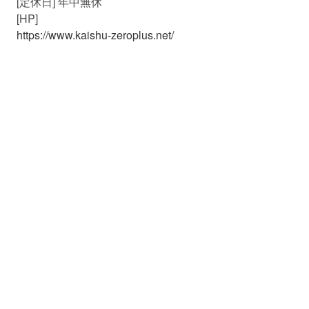
[定休日] 年中無休
[HP]
https://www.kaishu-zeroplus.net/