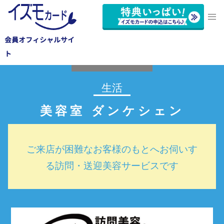
会員オフィシャルサイ
豊橋市
ト
生活
美容室 ダンケシェン
ご来店が困難なお客様のもとへお伺いす
る訪問・送迎美容サービスです