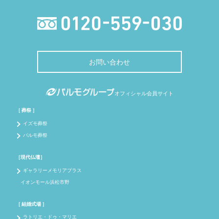
お問い合わせ
オフィシャル会員サイト
［ 葬祭 ］
イズモ葬祭
パルモ葬祭
［現代仏壇］
ギャラリーメモリアプラス
イオンモール浜松市野
［ 結婚式場 ］
ラトリエ・ドゥ・マリエ