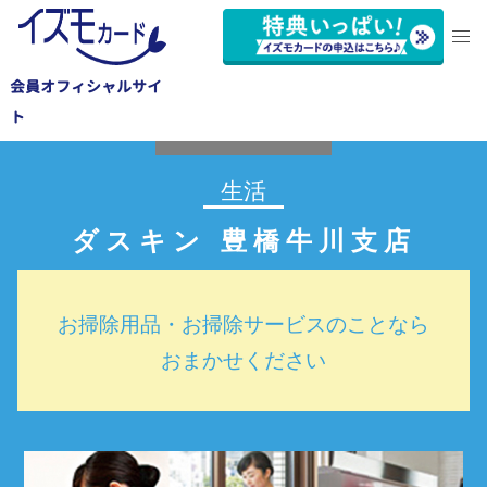
会員オフィシャルサイ
豊橋市
ト
生活
ダスキン 豊橋牛川支店
お掃除用品・お掃除サービスのことなら
おまかせください