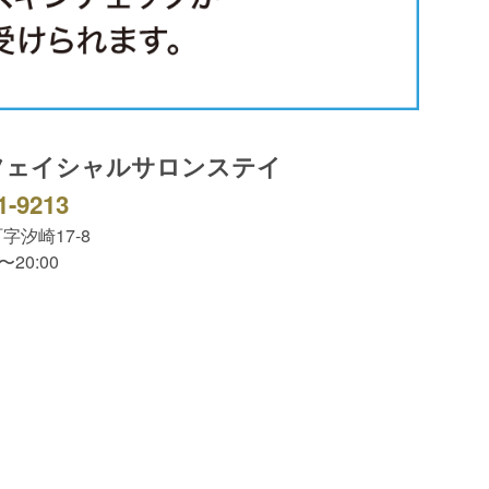
フェイシャルサロンステイ
1-9213
字汐崎17-8
〜20:00