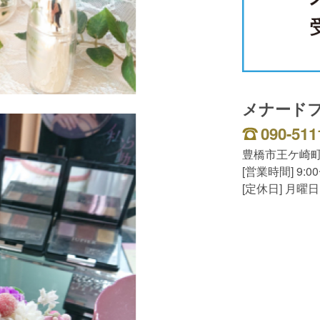
メナード
090-511
豊橋市王ケ崎町
[営業時間] 9:00
[定休日] 月曜日