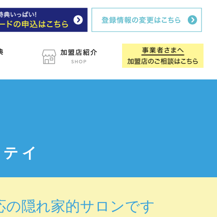
ステイ
応の隠れ家的サロンです