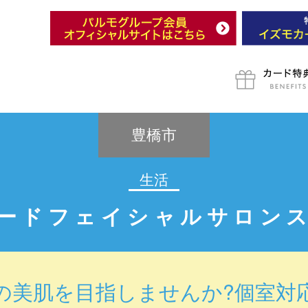
豊橋市
生活
ードフェイシャルサロン
の美肌を目指しませんか?個室対