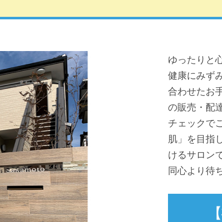
ゆったりと
健康にみず
合わせたお
の販売・配
チェックで
肌」を目指
けるサロン
同心より待