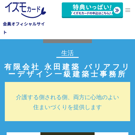
会員オフィシャルサイ
豊橋市
ト
生活
有限会社 永田建築 バリアフリ
ーデザイン一級建築士事務所
介護する側される側、両方に心地のよい
住まいづくりを提供します