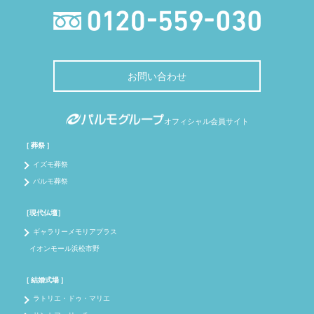
お問い合わせ
オフィシャル会員サイト
［ 葬祭 ］
イズモ葬祭
パルモ葬祭
［現代仏壇］
ギャラリーメモリアプラス
イオンモール浜松市野
［ 結婚式場 ］
ラトリエ・ドゥ・マリエ