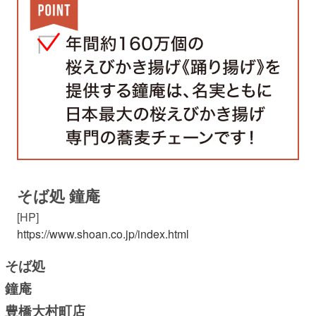
そば処 鐘庵
[HP]
https://www.shoan.co.jp/index.html
そば処
鐘庵
豊橋大村町店