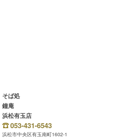
そば処
鐘庵
浜松有玉店
053-431-6543
浜松市中央区有玉南町1602-1