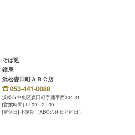
そば処
鐘庵
浜松森田町ＡＢＣ店
053-441-0088
浜松市中央区森田町字縄手西304-31
[営業時間] 11:00～21:00
[定休日] 不定期（ABCの休日と同日）