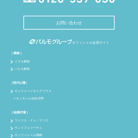
お問い合わせ
オフィシャル会員サイト
［ 葬祭 ］
イズモ葬祭
パルモ葬祭
［現代仏壇］
ギャラリーメモリアプラス
イオンモール浜松市野
［ 結婚式場 ］
ラトリエ・ドゥ・マリエ
サントフェリーチェ
サンフィレール岡崎