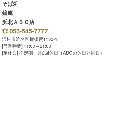
そば処
鐘庵
浜北ＡＢＣ店
053-545-7777
浜松市浜名区横須賀1133-1
[営業時間] 11:00～21:00
[定休日] 不定期 月2回休日（ABCの休日と同日）