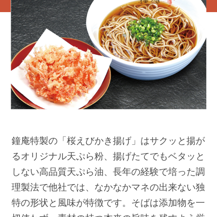
鐘庵特製の「桜えびかき揚げ」はサクッと揚が
るオリジナル天ぷら粉、揚げたてでもベタッと
しない高品質天ぷら油、長年の経験で培った調
理製法で他社では、なかなかマネの出来ない独
特の形状と風味が特徴です。そばは添加物を一