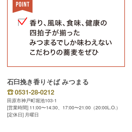
石臼挽き香りそば みつまる
0531-28-0212
田原市神戸町堀池103-1
[営業時間] 11:00〜14:30、17:00〜21:00（20:00L.O.）
[定休日] 月曜日