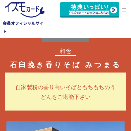
会員オフィシャルサイ
田原市
ト
和食
石臼挽き香りそば みつまる
自家製粉の香り高いそばともちもちのう
どんをご堪能下さい