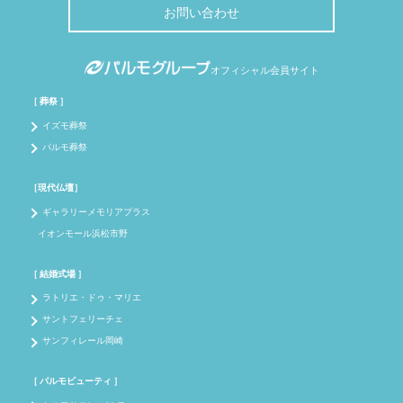
お問い合わせ
オフィシャル会員サイト
［ 葬祭 ］
イズモ葬祭
パルモ葬祭
［現代仏壇］
ギャラリーメモリアプラス
イオンモール浜松市野
［ 結婚式場 ］
ラトリエ・ドゥ・マリエ
サントフェリーチェ
サンフィレール岡崎
［ パルモビューティ ］