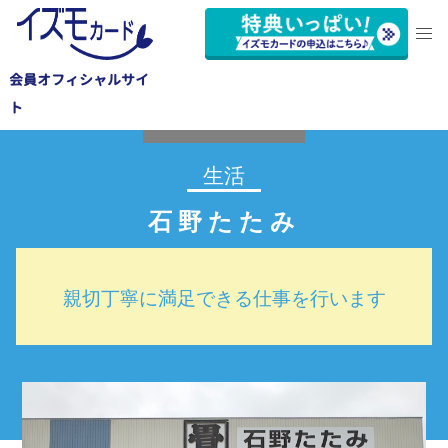
会員オフィシャルサイ
浜名区
ト
生活
石野たたみ
親切丁寧に満足できる仕事を行います