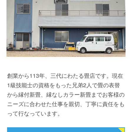
創業から113年、三代にわたる畳店です。現在
1級技能士の資格をもった兄弟2人で畳の表替
から縁付新畳、縁なしカラー新畳までお客様の
ニーズに合わせた仕事を親切、丁寧に責任をも
って行なっています。