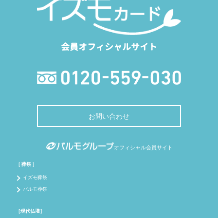
会員オフィシャルサイト
お問い合わせ
オフィシャル会員サイト
［ 葬祭 ］
イズモ葬祭
パルモ葬祭
［現代仏壇］