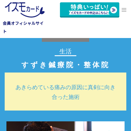
会員オフィシャルサイ
中央区
ト
生活
すずき鍼療院・整体院
あきらめている痛みの原因に真剣に向き
合った施術