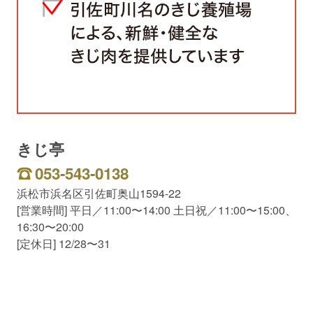
きじ亭
053-543-0138
浜松市浜名区引佐町奥山1594-22
[営業時間] 平日／11:00〜14:00 土日祝／11:00〜15:00、
16:30〜20:00
[定休日] 12/28〜31