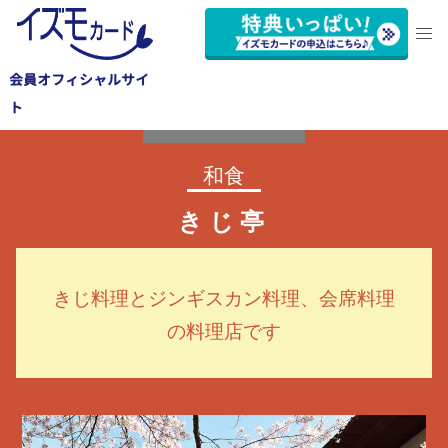
会員オフィシャルサイ
浜名区
ト
和食
きじ亭
きじ料理とジンギスカン料理、会席料理
の料理店です